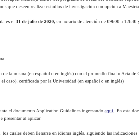
anos que deseen realizar estudios de investigación con opción a Maestr
da es el
31 de julio de 2020
, en horario de atención de 09h00 a 12h30
na.
ón de la misma (en español o en inglés) con el promedio final o Acta de 
 el caso), certificada por la Universidad (en español o en inglés)
amente el documento Application Guidelines ingresando
aquí
.
En este docu
 presentar al aplicar.
 los cuales deben llenarse en idioma inglés, siguiendo las indicaciones