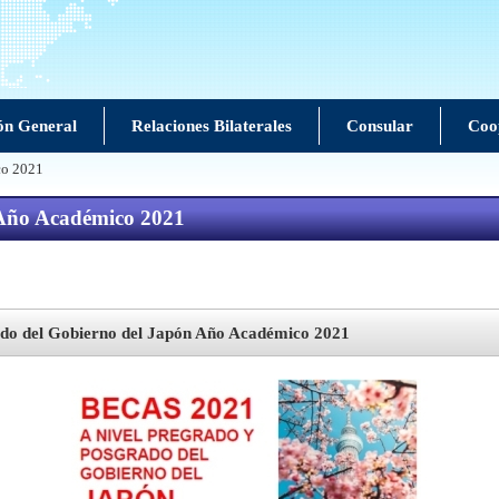
ón General
Relaciones Bilaterales
Consular
Coo
co 2021
Año Académico 2021
 del Gobierno del Japón Año Académico 2021