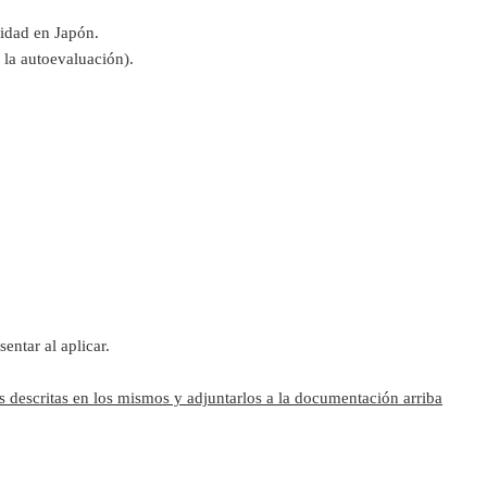
sidad en Japón.
o, la autoevaluación).
ntar al aplicar.
s descritas en los mismos y adjuntarlos a la documentación arriba