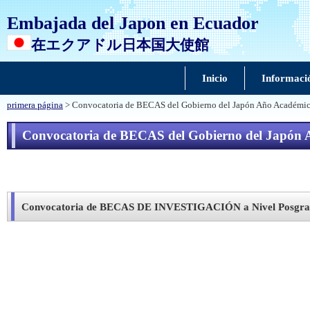
Embajada del Japon en Ecuador
在エクアドル日本国大使館
Inicio
Informaci
primera página
> Convocatoria de BECAS del Gobierno del Japón Año Académi
Convocatoria de BECAS del Gobierno del Japón 
Convocatoria de BECAS DE INVESTIGACIÓN a Nivel Posgrado