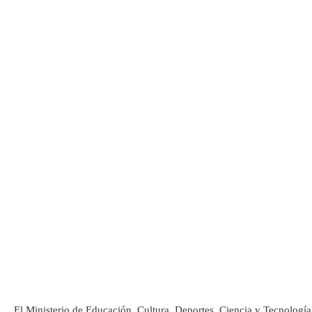
El Ministerio de Educación, Cultura, Deportes, Ciencia y Tecnolog