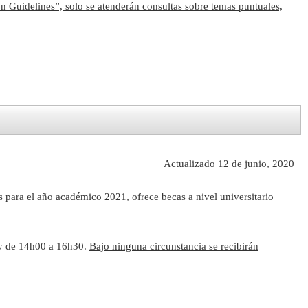
n Guidelines”, solo se atenderán consultas sobre temas puntuales,
Actualizado 12 de junio, 2020
para el año académico 2021, ofrece becas a nivel universitario
 y de 14h00 a 16h30.
Bajo ninguna circunstancia se recibirán