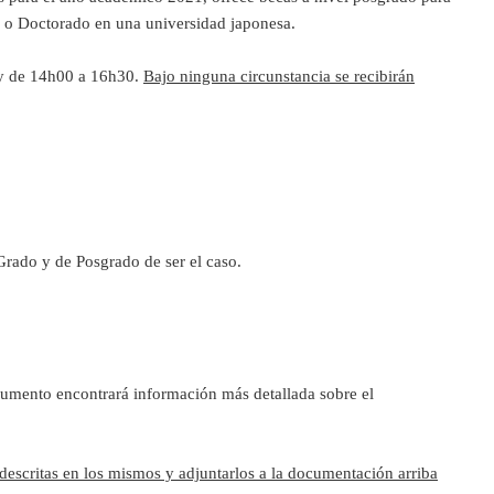
ía o Doctorado en una universidad japonesa.
 y de 14h00 a 16h30.
Bajo ninguna circunstancia se recibirán
Grado y de Posgrado de ser el caso.
mento encontrará información más detallada sobre el
 descritas en los mismos y adjuntarlos a la documentación arriba