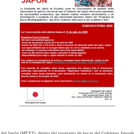
ía del Japón (MEXT), dentro del programa de becas del Gobierno Japoné