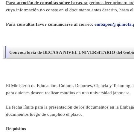
Para atención de consultas sobre becas, s
ugerimos leer primero to
cuya información no conste en el documento antes descrito, hasta el
Para consultas favor comunicarse al correo:
embapon@qi.mofa.g
Convocatoria de BECAS A NIVEL UNIVERSITARIO del Gobier
El Ministerio de Educación, Cultura, Deportes, Ciencia y Tecnologí
para quienes deseen realizar estudios en una universidad japonesa.
La fecha límite para la presentación de los documentos en la Embaja
documentos luego de cumplido el plazo.
Requisitos