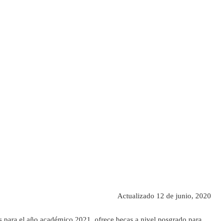
Actualizado 12 de junio, 2020
s para el año académico 2021, ofrece becas a nivel posgrado para