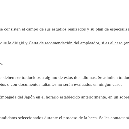
ue consisten el campo de sus estudios realizados y su plan de especializ
 que le dirigió y Carta de recomendación del empleador, si es el caso (en
s.
s deben ser traducidos a alguno de estos dos idiomas. Se admiten traduc
etos o con documentos faltantes no serán evaluados en ningún caso.
bajada del Japón en el horario establecido anteriormente, en un sobre 
ndidatos seleccionados durante el proceso de la beca. Se les contactará 