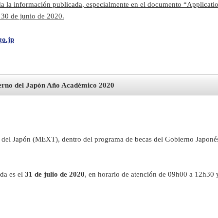
da la información publicada, especialmente en el documento “Applicatio
 30 de junio de 2020.
o.jp
no del Japón Año Académico 2020
a del Japón (MEXT), dentro del programa de becas del Gobierno Japonés 
da es el
31 de julio de 2020
, en horario de atención de 09h00 a 12h30