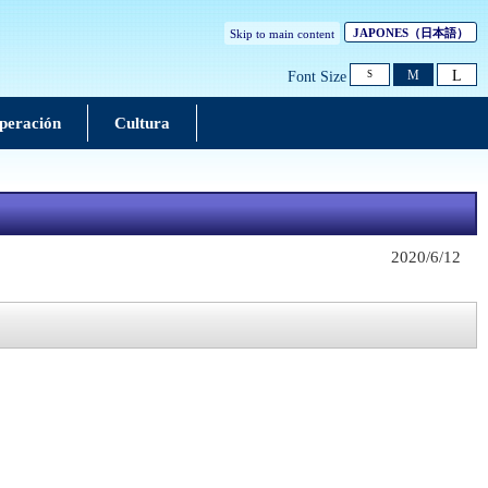
JAPONES
（日本語）
Skip to main content
L
M
Font Size
S
peración
Cultura
2020/6/12