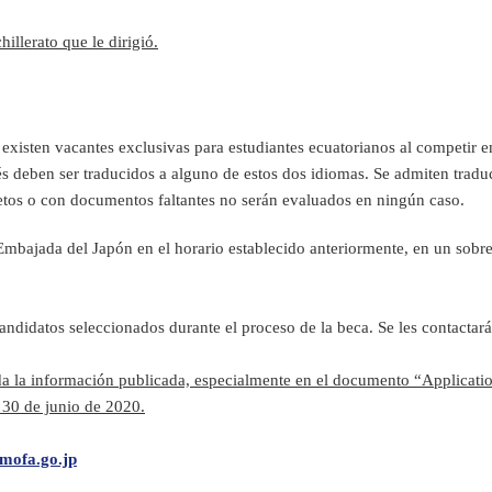
illerato que le dirigió.
o existen vacantes exclusivas para estudiantes ecuatorianos al competir e
s deben ser traducidos a alguno de estos dos idiomas. Se admiten traduc
etos o con documentos faltantes no serán evaluados en ningún caso.
bajada del Japón en el horario establecido anteriormente, en un sobre 
ndidatos seleccionados durante el proceso de la beca. Se les contactará 
da la información publicada, especialmente en el documento “Applicatio
 30 de junio de 2020.
mofa.go.jp